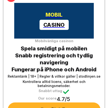
MOBIL
CASINO
Mobilvänliga casinon
Spela smidigt på mobilen
Snabb registrering och tydlig
navigering
Fungerar på iPhone och Android
Reklamlänk | 18+ | Regler & villkor gäller | stodlinjen.se
Kontrollera alltid licens, säkerhet och
betalningsmetoder.
✓
Snabbt uttag
Our score
4.7/5