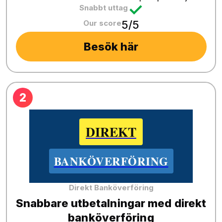
✓
Snabbt uttag
Our score
5/5
Besök här
2
DIREKT
BANKÖVERFÖRING
Direkt Banköverföring
Snabbare utbetalningar med direkt
banköverföring