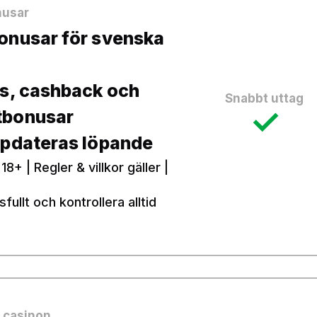
nusar
onusar för svenska
ns, cashback och
Snabbt uttag
✓
tbonusar
ppdateras löpande
18+ | Regler & villkor gäller |
fullt och kontrollera alltid
 casinon