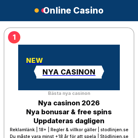
Online Casino
1
NEW
NYA CASINON
Bästa nya casinon
Nya casinon 2026
Nya bonusar & free spins
Uppdateras dagligen
Reklamlänk | 18+ | Regler & villkor gäller | stodlinjen.se
Du måste vara minst +18 år för att spela | Stödlinjen.se