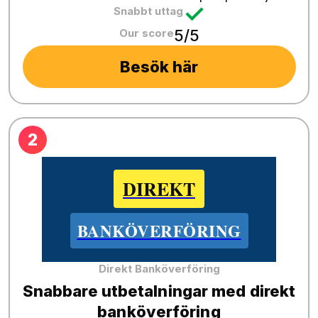
✓
Snabbt uttag
Our score
5/5
Besök här
2
DIREKT
BANKÖVERFÖRING
Direkt Banköverföring
Snabbare utbetalningar med direkt
banköverföring