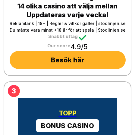
14 olika casino att välja mellan
Uppdateras varje vecka!
Reklamlänk | 18+ | Regler & villkor gäller | stodlinjen.se
Du måste vara minst +18 år för att spela | Stödlinjen.se
✓
Snabbt uttag
Our score
4.9/5
Besök här
3
TOPP
BONUS CASINO